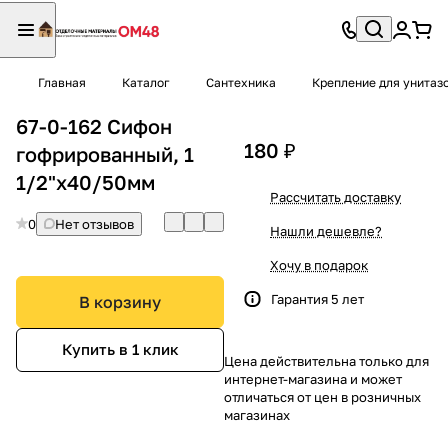
Главная
Каталог
Сантехника
Крепление для унита
67-0-162 Сифон
180 ₽
гофрированный, 1
1/2"х40/50мм
Рассчитать доставку
0
Нет отзывов
Нашли дешевле?
Хочу в подарок
Гарантия 5 лет
В корзину
Купить в 1 клик
Цена действительна только для
интернет-магазина и может
отличаться от цен в розничных
магазинах