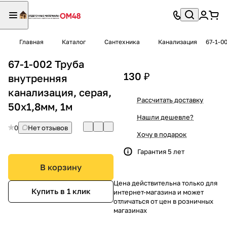
Главная
Каталог
Сантехника
Канализация
67-1-0
67-1-002 Труба
130 ₽
внутренняя
канализация, серая,
Рассчитать доставку
50х1,8мм, 1м
Нашли дешевле?
0
Нет отзывов
Хочу в подарок
Гарантия 5 лет
В корзину
Цена действительна только для
Купить в 1 клик
интернет-магазина и может
отличаться от цен в розничных
магазинах