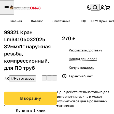
Главная
Каталог
Сантехника
ПНД
99321 Кран Lm3
99321 Кран
270 ₽
Lm34105032025
32ммх1" наружная
Рассчитать доставку
резьба,
Нашли дешевле?
компрессионный,
для ПЭ труб
Хочу в подарок
Гарантия 5 лет
0
Нет отзывов
Цена действительна только для
интернет-магазина и может
В корзину
отличаться от цен в розничных
магазинах
Купить в 1 клик