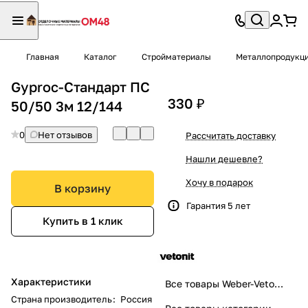
Главная
Каталог
Стройматериалы
Металлопродукц
Gyproc-Стандарт ПС
330 ₽
50/50 3м 12/144
0
Нет отзывов
Рассчитать доставку
Нашли дешевле?
Хочу в подарок
В корзину
Гарантия 5 лет
Купить в 1 клик
Характеристики
Все товары Weber-Vetonit
Страна производитель
:
Россия