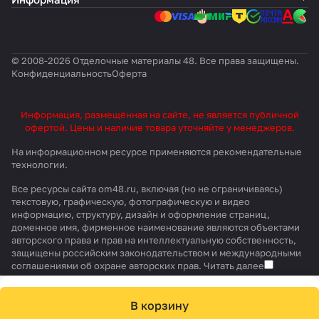
Применение
✔︎ Создание перегородок
✔︎ Облицовка стен
✔︎ Для самонесущих потолков
© 2008-2026 Отделочные материалы 48. Все права защищены.
Конфиденциальность
Оферта
Информация, размещённая на сайте, не является публичной
офертой. Цены и наличие товара уточняйте у менеджеров.
На информационном ресурсе применяются
рекомендательные
технологии
.
Все ресурсы сайта om48.ru, включая (но не ограничиваясь)
текстовую, графическую, фотографическую и видео
информацию, структуру, дизайн и оформление страниц,
доменное имя, фирменное наименование являются объектами
авторского права и прав на интеллектуальную собственность,
защищены российским законодательством и международными
соглашениями об охране авторских прав.
Читать далее
В корзину