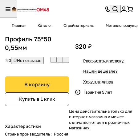
Главная
Каталог
Стройматериалы
Металлопродукц
Профиль 75*50
320 ₽
0,55мм
0
Нет отзывов
Рассчитать доставку
Нашли дешевле?
Хочу в подарок
В корзину
Гарантия 5 лет
Купить в 1 клик
Цена действительна только для
интернет-магазина и может
отличаться от цен в розничных
Характеристики
магазинах
Страна производитель
:
Россия