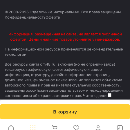
© 2008-2026 Отделочные материалы 48. Все права защищены.
Конфиденциальность
Оферта
Информация, размещённая на сайте, не является публичной
офертой. Цены и наличие товара уточняйте у менеджеров.
На информационном ресурсе применяются
рекомендательные
технологии
.
Все ресурсы сайта om48.ru, включая (но не ограничиваясь)
текстовую, графическую, фотографическую и видео
информацию, структуру, дизайн и оформление страниц,
доменное имя, фирменное наименование являются объектами
авторского права и прав на интеллектуальную собственность,
защищены российским законодательством и международными
соглашениями об охране авторских прав.
Читать далее
В корзину