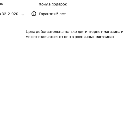
ых
Хочу в подарок
32-2-020 -
Гарантия 5 лет
ние для
отделке
Цена действительна только для интернет-магазина и
может отличаться от цен в розничных магазинах