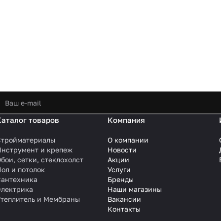
Каталог товаров
Компания
Стройматериалы
О компании
Инструмент и крепеж
Новости
бои, сетки, стеклохолст
Акции
ол и потолок
Услуги
Сантехника
Бренды
Электрика
Наши магазины
Утеплитель и Мембраны
Вакансии
Контакты