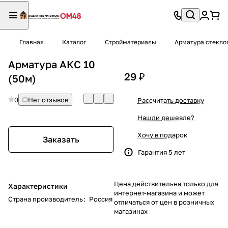
Главная
Каталог
Стройматериалы
Арматура стекло
Арматура АКС 10
29 ₽
(50м)
0
Нет отзывов
Рассчитать доставку
Нашли дешевле?
Хочу в подарок
Заказать
Гарантия 5 лет
Цена действительна только для
Характеристики
интернет-магазина и может
Страна производитель
:
Россия
отличаться от цен в розничных
магазинах