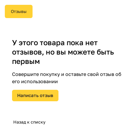
Отзывы
У этого товара пока нет
отзывов, но вы можете быть
первым
Совершите покупку и оставьте свой отзыв об
его использовании
Написать отзыв
Назад к списку