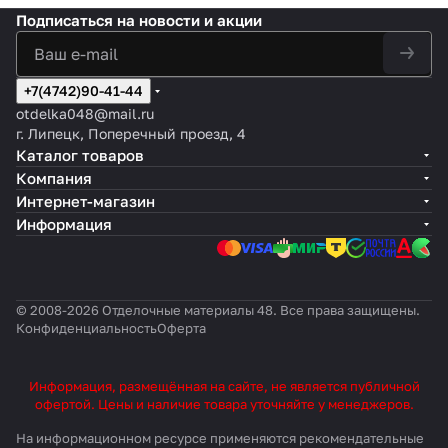
Подписаться
на новости и акции
+7(4742)90-41-44
otdelka048@mail.ru
г. Липецк, Поперечный проезд, 4
Каталог товаров
Компания
Интернет-магазин
Информация
© 2008-2026 Отделочные материалы 48. Все права защищены.
Конфиденциальность
Оферта
Информация, размещённая на сайте, не является публичной
офертой. Цены и наличие товара уточняйте у менеджеров.
На информационном ресурсе применяются
рекомендательные