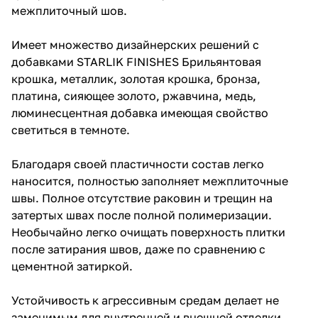
межплиточный шов.
Имеет множество дизайнерских решений с
добавками STARLIK FINISHES Брильянтовая
крошка, металлик, золотая крошка, бронза,
платина, сияющее золото, ржавчина, медь,
люминесцентная добавка имеющая свойство
светиться в темноте.
Благодаря своей пластичности состав легко
наносится, полностью заполняет межплиточные
швы. Полное отсутствие раковин и трещин на
затертых швах после полной полимеризации.
Необычайно легко очищать поверхность плитки
после затирания швов, даже по сравнению с
цементной затиркой.
Устойчивость к агрессивным средам делает не
заменимым для внутренней и внешней отделки