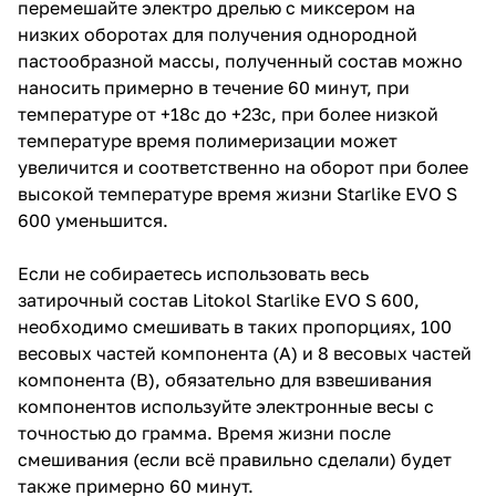
перемешайте электро дрелью с миксером на
низких оборотах для получения однородной
пастообразной массы, полученный состав можно
наносить примерно в течение 60 минут, при
температуре от +18с до +23с, при более низкой
температуре время полимеризации может
увеличится и соответственно на оборот при более
высокой температуре время жизни Starlike EVO S
600 уменьшится.
Если не собираетесь использовать весь
затирочный состав Litokol Starlike EVO S 600,
необходимо смешивать в таких пропорциях, 100
весовых частей компонента (А) и 8 весовых частей
компонента (В), обязательно для взвешивания
компонентов используйте электронные весы с
точностью до грамма. Время жизни после
смешивания (если всё правильно сделали) будет
также примерно 60 минут.