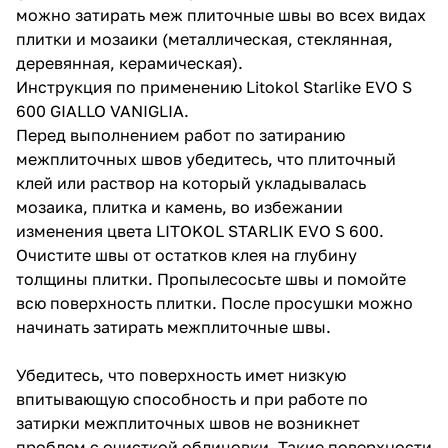
можно затирать меж плиточные швы во всех видах
плитки и мозаики (металлическая, стеклянная,
деревянная, керамическая).
Инструкция по применению Litokol Starlike EVO S
600 GIALLO VANIGLIA.
Перед выполнением работ по затиранию
межплиточных швов убедитесь, что плиточный
клей или раствор на который укладывалась
мозаика, плитка и камень, во избежании
изменения цвета LITOKOL STARLIK EVO S 600.
Очистите швы от остатков клея на глубину
толщины плитки. Пропылесосьте швы и помойте
всю поверхность плитки. После просушки можно
начинать затирать межплиточные швы.
Убедитесь, что поверхность имет низкую
впитывающую способность и при работе по
затирки межплиточных швов не возникнет
проблем с очисткой облицовки. Такие поверхности