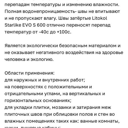
перепадам температуры и изменению влажности.
Полная водонепроницаемость- швы не впитывают
и не пропускают влагу. Швы затёртые Litokol
Starlike EVO S 600 отлично переносят перепад
температур от -40с до +100с.
Является экологически безопасным материалом и
не оказывает негативного воздействия на здоровье
человека и экологию.
Области применения:
для наружных и внутренних работ;
на поверхностях с положительными и
отрицательными углами, на вертикальных и
горизонтальных основаниях;
для укладки плитки, мозаики и затирания меж
плиточных швов при облицовки полов и стен во
влажных помещениях таких как: ванные комнаты,
кухни, душевые кабины;