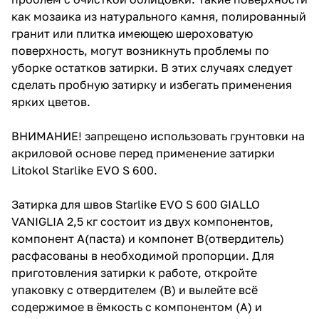
как мозаика из натурального камня, полированный
гранит или плитка имеющею шероховатую
поверхность, могут возникнуть проблемы по
уборке остатков затирки. В этих случаях следует
сделать пробную затирку и избегать применения
ярких цветов.
ВНИМАНИЕ! запрещено использовать грунтовки на
акриловой основе перед применение затирки
Litokol Starlike EVO S 600.
Затирка для швов Starlike EVO S 600 GIALLO
VANIGLIA 2,5 кг состоит из двух компонентов,
компонент А(паста) и компонет В(отвердитель)
расфасованы в необходимой пропорции. Для
приготовления затирки к работе, откройте
упаковку с отвердителем (В) и вылейте всё
содержимое в ёмкость с компонентом (А) и