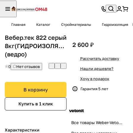
Главная
Каталог
Стройматериалы
Гидроизоляция
Вебер.тек 822 серый
2 600 ₽
8кг(ГИДРОИЗОЛЯЦИЯ)
(ведро)
Рассчитать доставку
0
Нет отзывов
Нашли дешевле?
Хочу в подарок
Гарантия 5 лет
В корзину
Купить в 1 клик
Все товары Weber-Vetonit
Характеристики