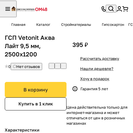
Главная
Каталог
Стройматериалы
Гипсокартон
ГС
ГСП Vetonit Аква
395 ₽
Лайт 9,5 мм,
2500х1200
Рассчитать доставку
0
Нет отзывов
Нашли дешевле?
Хочу в подарок
Гарантия 5 лет
В корзину
Купить в 1 клик
Цена действительна только для
интернет-магазина и может
отличаться от цен в розничных
магазинах
Характеристики