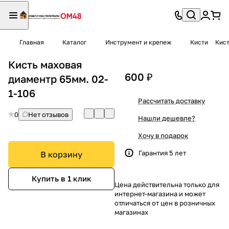
Главная
Каталог
Инструмент и крепеж
Кисти
Кист
Кисть маховая
600 ₽
диаментр 65мм. 02-
1-106
Рассчитать доставку
0
Нет отзывов
Нашли дешевле?
Хочу в подарок
Гарантия 5 лет
В корзину
Купить в 1 клик
Цена действительна только для
интернет-магазина и может
отличаться от цен в розничных
магазинах