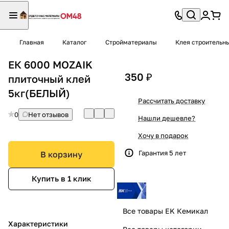
Главная
Каталог
Стройматериалы
Клея строительн
ЕК 6000 MOZAIK
350 ₽
плиточный клей
5кг(БЕЛЫЙ)
Рассчитать доставку
0
Нет отзывов
Нашли дешевле?
Хочу в подарок
Гарантия 5 лет
В корзину
Купить в 1 клик
Все товары EK Кемикал
Характеристики