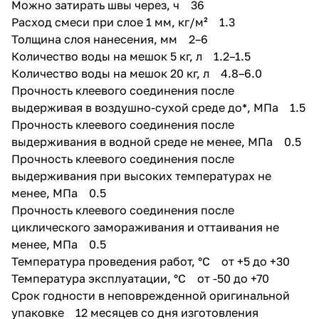
Можно затирать швы через, ч 36
воды (фонтаны, открытые
Расход смеси при слое 1 мм, кг/м² 1.3
резервуары, цоколи, террасы,
балконы).
Толщина слоя нанесения, мм 2–6
Количество воды на мешок 5 кг, л 1.2–1.5
Количество воды на мешок 20 кг, л 4.8–6.0
Прочность клеевого соединения после
выдерживая в воздушно-сухой среде до*, МПа 1.5
Прочность клеевого соединения после
выдерживания в водной среде не менее, МПа 0.5
Прочность клеевого соединения после
выдерживания при высоких температурах не
менее, МПа 0.5
Прочность клеевого соединения после
циклического замораживания и оттаивания не
менее, МПа 0.5
Температура проведения работ, °С от +5 до +30
Температура эксплуатации, °С от -50 до +70
Срок годности в неповрежденной оригинальной
упаковке 12 месяцев со дня изготовления