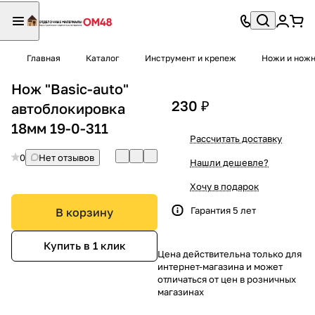
Главная
Каталог
Инструмент и крепеж
Ножи и нож
Нож "Basic-auto"
230 ₽
автоблокировка
18мм 19-0-311
Рассчитать доставку
0
Нет отзывов
Нашли дешевле?
Хочу в подарок
Гарантия 5 лет
В корзину
Купить в 1 клик
Цена действительна только для
интернет-магазина и может
отличаться от цен в розничных
магазинах