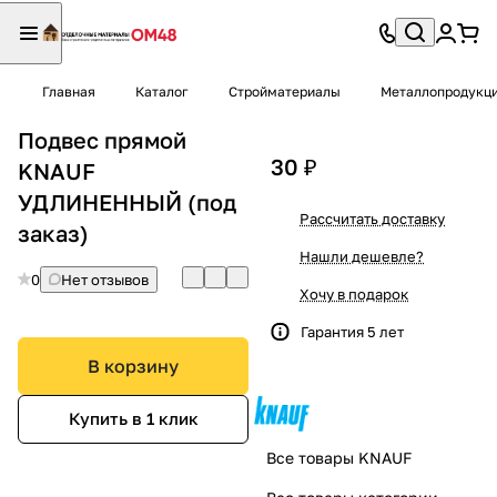
Главная
Каталог
Стройматериалы
Металлопродукц
Подвес прямой
30 ₽
KNAUF
УДЛИНЕННЫЙ (под
Рассчитать доставку
заказ)
Нашли дешевле?
0
Нет отзывов
Хочу в подарок
Гарантия 5 лет
В корзину
Купить в 1 клик
Все товары KNAUF