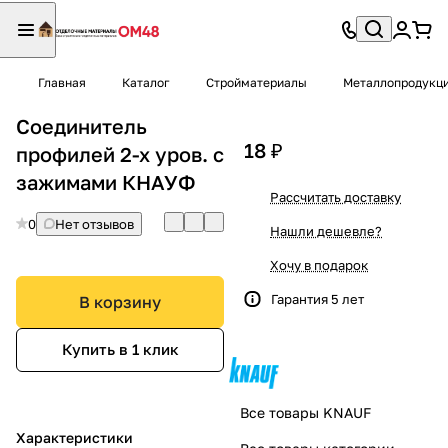
Главная
Каталог
Стройматериалы
Металлопродукц
Соединитель
18 ₽
профилей 2-х уров. с
зажимами КНАУФ
Рассчитать доставку
0
Нет отзывов
Нашли дешевле?
Хочу в подарок
Гарантия 5 лет
В корзину
Купить в 1 клик
Все товары KNAUF
Характеристики