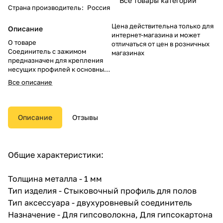
Все товары категории
Страна производитель
:
Россия
Цена действительна только для
Описание
интернет-магазина и может
О товаре
отличаться от цен в розничных
Соединитель с зажимом
магазинах
предназначен для крепления
несущих профилей к основным
профилям в подвесном потолке
Все описание
(применяется с профилем
ПП60х27.
Описание
Отзывы
Общие характеристики:
Толщина металла - 1 мм
Тип изделия - Стыковочный профиль для полов
Тип аксессуара - двухуровневый соединитель
Назначение - Для гипсоволокна, Для гипсокартона