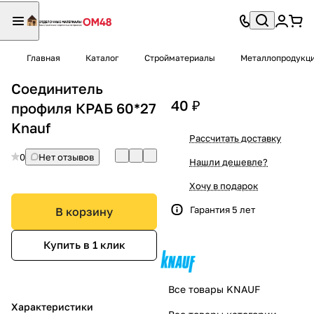
Главная
Каталог
Стройматериалы
Металлопродукц
Соединитель
40 ₽
профиля КРАБ 60*27
Knauf
Рассчитать доставку
0
Нет отзывов
Нашли дешевле?
Хочу в подарок
Гарантия 5 лет
В корзину
Купить в 1 клик
Все товары KNAUF
Характеристики