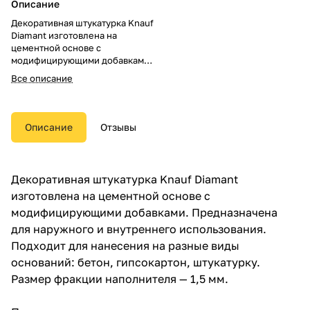
Описание
Декоративная штукатурка Knauf
Diamant изготовлена на
цементной основе с
модифицирующими добавками.
Предназначена для наружного
Все описание
и внутреннего использования.
Подходит для нанесения на
разные виды оснований: бетон,
гипсокартон, штукатурку.
Описание
Отзывы
Размер фракции наполнителя —
1,5 мм.
Декоративная штукатурка Knauf Diamant
изготовлена на цементной основе с
модифицирующими добавками. Предназначена
для наружного и внутреннего использования.
Подходит для нанесения на разные виды
оснований: бетон, гипсокартон, штукатурку.
Размер фракции наполнителя — 1,5 мм.