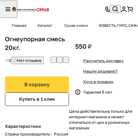
Главная
Каталог
Сухие смеси
ИЗВЕСТЬ,ГИПС,САЖА
Огнеупорная смесь
550 ₽
20кг.
0
Нет отзывов
Рассчитать доставку
Нашли дешевле?
Хочу в подарок
В корзину
Гарантия 5 лет
Купить в 1 клик
Цена действительна только для
интернет-магазина и может
отличаться от цен в розничных
Характеристики
магазинах
Страна производитель
:
Россия