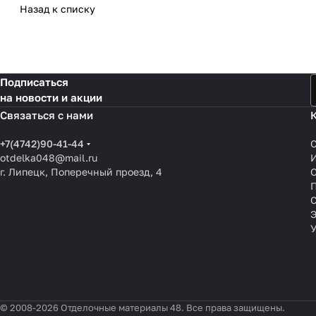
Назад к списку
Подписаться
на новости и акции
Связаться с нами
+7(4742)90-41-44
otdelka048@mail.ru
г. Липецк, Поперечный проезд, 4
О
П
© 2008-2026 Отделочные материалы 48. Все права защищены.