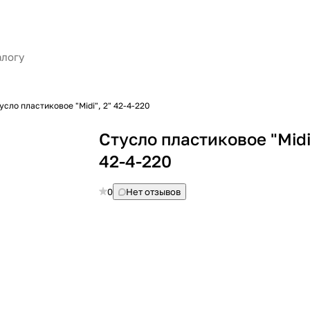
усло пластиковое "Midi", 2" 42-4-220
Стусло пластиковое "Midi"
42-4-220
0
Нет отзывов