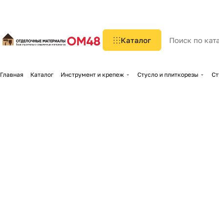
Каталог
Главная
Каталог
Инструмент и крепеж
Стусло и плиткорезы
Ст