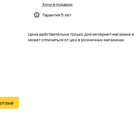
Хочу в подарок
Гарантия 5 лет
Цена действительна только для интернет-магазина и
может отличаться от цен в розничных магазинах
 отзыв