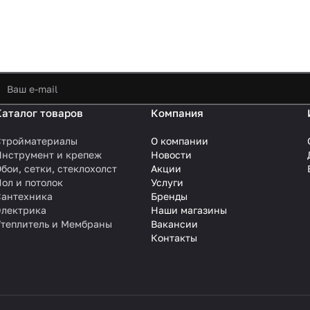
Каталог товаров
Компания
Стройматериалы
О компании
Инструмент и крепеж
Новости
бои, сетки, стеклохолст
Акции
ол и потолок
Услуги
Сантехника
Бренды
Электрика
Наши магазины
Утеплитель и Мембраны
Вакансии
Контакты