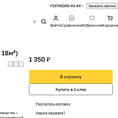
+7(4742)90-41-44
Заказать звонок
Войти
Сравнение
Избранное
Корзина
 18м²)
1 350 ₽
В корзину
Купить в 1 клик
Рассчитать доставку
зводства —
Нашли дешевле?
 сохраняющий