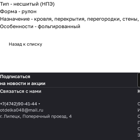
Тип - несшитый (НПЭ)
Форма - рулон
Назначение - кровля, перекрытия, перегородки, стены,
Особенности - фольгированный
Назад к списку
Подписаться
на новости и акции
Связаться с нами
+7(4742)90-41-44
otdelka048@mail.ru
г. Липецк, Поперечный проезд, 4
О
П