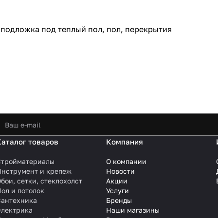
 подложка под теплый пол, пол, перекрытия
Каталог товаров
Компания
Стройматериалы
О компании
Инструмент и крепеж
Новости
бои, сетки, стеклохолст
Акции
ол и потолок
Услуги
Сантехника
Бренды
Электрика
Наши магазины