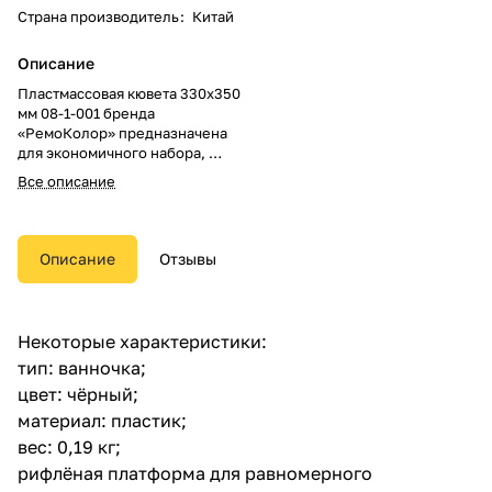
Страна производитель
:
Китай
Описание
Пластмассовая кювета 330х350
мм 08-1-001 бренда
«РемоКолор» предназначена
для экономичного набора,
раскатывания и отжима
Все описание
лакокрасочных материалов.
Описание
Отзывы
Некоторые характеристики:
тип: ванночка;
цвет: чёрный;
материал: пластик;
вес: 0,19 кг;
рифлёная платформа для равномерного