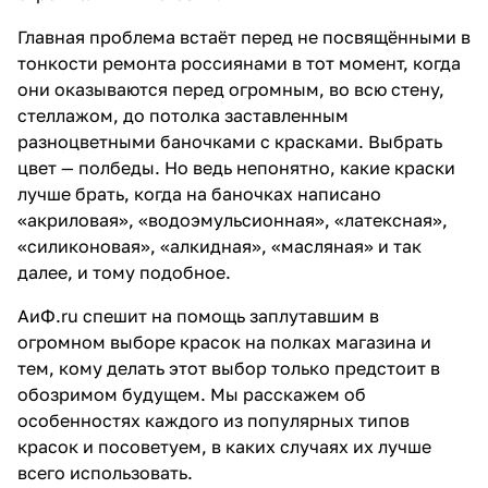
Главная проблема встаёт перед не посвящёнными в
тонкости ремонта россиянами в тот момент, когда
они оказываются перед огромным, во всю стену,
стеллажом, до потолка заставленным
разноцветными баночками с красками. Выбрать
цвет — полбеды. Но ведь непонятно, какие краски
лучше брать, когда на баночках написано
«акриловая», «водоэмульсионная», «латексная»,
«силиконовая», «алкидная», «масляная» и так
далее, и тому подобное.
АиФ.ru спешит на помощь заплутавшим в
огромном выборе красок на полках магазина и
тем, кому делать этот выбор только предстоит в
обозримом будущем. Мы расскажем об
особенностях каждого из популярных типов
красок и посоветуем, в каких случаях их лучше
всего использовать.