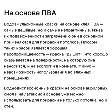
На основе ПВА
Водоэмульсионные краски на основе клея ПВА —
самые дешёвые, но и самые непрактичные. Из-за
их подверженности загрязнению они в основном
применяются для покраски потолков. Плюсом
таких красок является хорошая
паропроницаемость — краска «дышит», что хорошо
сказывается на поверхности, на которую она
наносится, и на экологии в комнате. Минус —
невозможность использования во влажных
помещениях.
Воднодисперсионные краски на основе акриловых
смол и на латексной основе уже можно
использовать для покраски не только потолка, но и
стен.