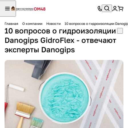
Главная
О компании
Новости
10 вопросов о гидроизоляции Danogip
10 вопросов о гидроизоляции
Danogips GidroFlex - отвечают
эксперты Danogips