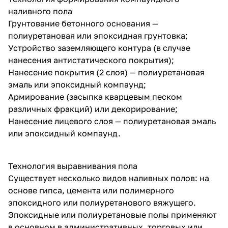
наливного пола
Грунтование бетонного основания —
полиуретановая или эпоксидная грунтовка;
Устройство заземляющего контура (в случае
нанесения антистатического покрытия);
Нанесение покрытия (2 слоя) — полиуретановая
эмаль или эпоксидный компаунд;
Армирование (засыпка кварцевым песком
различных фракций) или декорирование;
Нанесение лицевого слоя — полиуретановая эмаль
или эпоксидный компаунд.
Технология выравнивания пола
Существует несколько видов наливных полов: на
основе гипса, цемента или полимерного
эпоксидного или полиуретанового вяжущего.
Эпоксидные или полиуретановые полы применяют
в основном в административных, торговых или