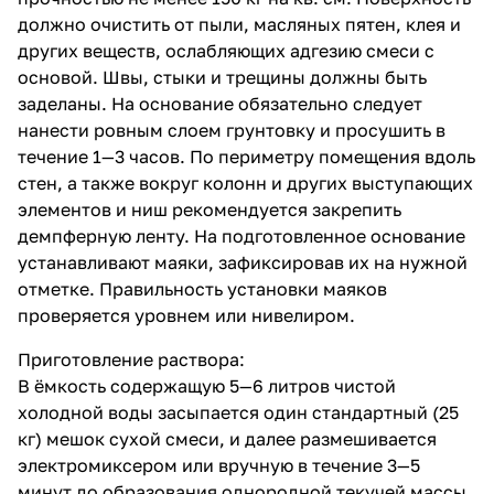
должно очистить от пыли, масляных пятен, клея и
других веществ, ослабляющих адгезию смеси с
основой. Швы, стыки и трещины должны быть
заделаны. На основание обязательно следует
нанести ровным слоем грунтовку и просушить в
течение 1—3 часов. По периметру помещения вдоль
стен, а также вокруг колонн и других выступающих
элементов и ниш рекомендуется закрепить
демпферную ленту. На подготовленное основание
устанавливают маяки, зафиксировав их на нужной
отметке. Правильность установки маяков
проверяется уровнем или нивелиром.
Приготовление раствора:
В ёмкость содержащую 5—6 литров чистой
холодной воды засыпается один стандартный (25
кг) мешок сухой смеси, и далее размешивается
электромиксером или вручную в течение 3—5
минут до образования однородной текучей массы