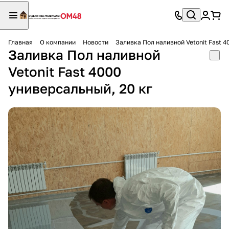
Главная
О компании
Новости
Заливка Пол наливной Vetonit Fast 4
Заливка Пол наливной
Vetonit Fast 4000
универсальный, 20 кг