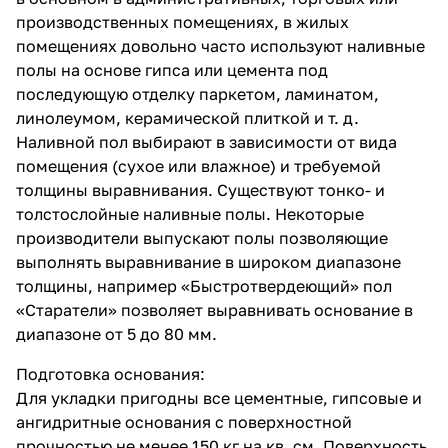
производственных помещениях, в жилых
помещениях довольно часто используют наливные
полы на основе гипса или цемента под
последующую отделку паркетом, ламинатом,
линолеумом, керамической плиткой и т. д.
Наливной пол выбирают в зависимости от вида
помещения (сухое или влажное) и требуемой
толщины выравнивания. Существуют тонко- и
толстослойные наливные полы. Некоторые
производители выпускают полы позволяющие
выполнять выравнивание в широком диапазоне
толщины, например «Быстротвердеющий» пол
«Старатели» позволяет выравнивать основание в
диапазоне от 5 до 80 мм.
Подготовка основания:
Для укладки пригодны все цементные, гипсовые и
ангидритные основания с поверхностной
прочностью не менее 150 кг на кв. см. Поверхность