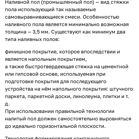
Наливной пол (промышленный пол) — вид стяжки
пола использующий так называемые
самовыравнивающиеся смеси. Особенностью
наливного пола является минимально возможная
толщина — 3,5 мм. Существуют как минимум два
типа наливных полов:
финишное покрытие, которое впоследствии и
является напольным покрытием,
а также быстротвердеющая стяжка на цементной
или гипсовой основе, используемая при
подготовке покрытия для последующего
устройства на нём напольного покрытия: штучного
паркета, паркетной доски, линолеума, плитки и т.
д.
При использовании правильной технологии
налитый пол должен самостоятельно выровняться
до идеально горизонтальной плоскости.
Технология формирования компаундного