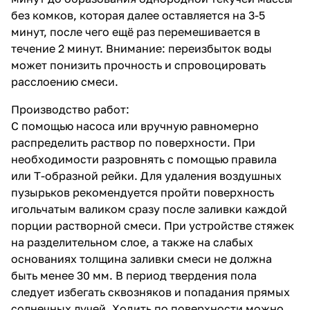
без комков, которая далее оставляется на 3-5
минут, после чего ещё раз перемешивается в
течение 2 минут. Внимание: переизбыток воды
может понизить прочность и спровоцировать
расслоению смеси.
Производство работ:
С помощью насоса или вручную равномерно
распределить раствор по поверхности. При
необходимости разровнять с помощью правила
или Т-образной рейки. Для удаления воздушных
пузырьков рекомендуется пройти поверхность
игольчатым валиком сразу после заливки каждой
порции растворной смеси. При устройстве стяжек
на разделительном слое, а также на слабых
основаниях толщина заливки смеси не должна
быть менее 30 мм. В период твердения пола
следует избегать сквозняков и попадания прямых
солнечных лучей. Ходить по поверхности можно