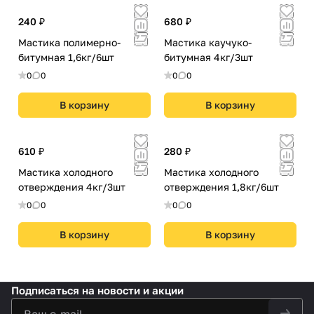
240 ₽
680 ₽
Мастика полимерно-
Мастика каучуко-
битумная 1,6кг/6шт
битумная 4кг/3шт
0
0
0
0
В корзину
В корзину
610 ₽
280 ₽
Мастика холодного
Мастика холодного
отверждения 4кг/3шт
отверждения 1,8кг/6шт
0
0
0
0
В корзину
В корзину
Подписаться
на новости и акции