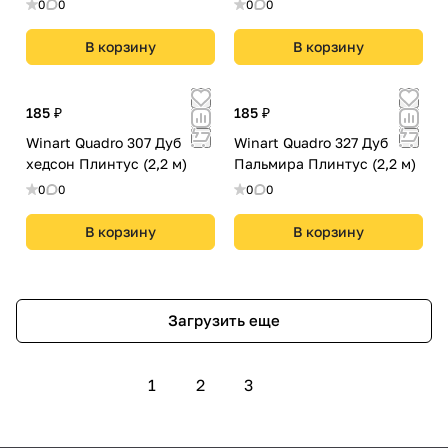
0
0
0
0
В корзину
В корзину
185 ₽
185 ₽
Winart Quadro 307 Дуб
Winart Quadro 327 Дуб
хедсон Плинтус (2,2 м)
Пальмира Плинтус (2,2 м)
0
0
0
0
В корзину
В корзину
Загрузить еще
1
2
3