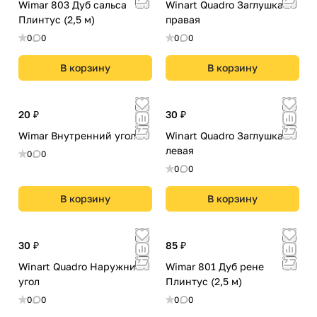
Wimar 803 Дуб сальса
Winart Quadro Заглушка
Плинтус (2,5 м)
правая
0
0
0
0
В корзину
В корзину
20 ₽
30 ₽
Wimar Внутренний угол
Winart Quadro Заглушка
левая
0
0
0
0
В корзину
В корзину
30 ₽
85 ₽
Winart Quadro Наружний
Wimar 801 Дуб рене
угол
Плинтус (2,5 м)
0
0
0
0