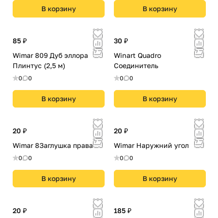
В корзину
В корзину
85 ₽
30 ₽
Wimar 809 Дуб эллора
Winart Quadro
Плинтус (2,5 м)
Соединитель
0
0
0
0
В корзину
В корзину
20 ₽
20 ₽
Wimar 8Заглушка правая
Wimar Наружний угол
0
0
0
0
В корзину
В корзину
20 ₽
185 ₽