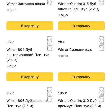
Wimar Заглушка левая
Winart Quadro 315 Дуб
альпака Плинтус (2,2 м)
0
0
0
0
В корзину
В корзину
85 ₽
20 ₽
Wimar 804 Дуб
Wimar Соединитель
викторианский Плинтус
0
0
(2,5 м)
0
0
В корзину
В корзину
85 ₽
185 ₽
Wimar 806 Дуб скальный
Winart Quadro 310 Дуб
Плинтус (2,5 м)
премиум Плинтус (2,2 м)