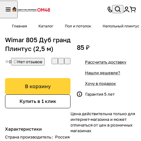
Главная
Каталог
Пол и потолок
Напольный плинтус
Wimar 805 Дуб гранд
85 ₽
Плинтус (2,5 м)
0
Нет отзывов
Рассчитать доставку
Нашли дешевле?
Хочу в подарок
В корзину
Гарантия 5 лет
Купить в 1 клик
Цена действительна только для
интернет-магазина и может
отличаться от цен в розничных
Характеристики
магазинах
Страна производитель
:
Россия