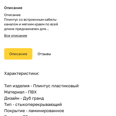
Описание
Описание
Плинтус со встроенным кабель-
каналом и мягким краем по всей
длине предназначен для
скрытия зазора между стеной и
Все описание
напольным покрытием.
Описание
Отзывы
Характеристики:
Тип изделия - Плинтус пластиковый
Материал - ПВХ
Дизайн - Дуб гранд
Тип - стыкоперекрывающий
Покрытие - ламинированное