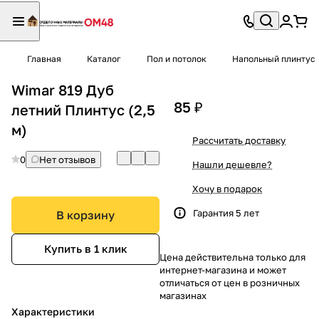
Главная
Каталог
Пол и потолок
Напольный плинтус
Wimar 819 Дуб
85 ₽
летний Плинтус (2,5
м)
Рассчитать доставку
0
Нет отзывов
Нашли дешевле?
Хочу в подарок
Гарантия 5 лет
В корзину
Купить в 1 клик
Цена действительна только для
интернет-магазина и может
отличаться от цен в розничных
магазинах
Характеристики