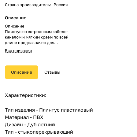
Страна производитель
:
Россия
Описание
Описание
Плинтус со встроенным кабель-
каналом и мягким краем по всей
длине предназначен для
скрытия зазора между стеной и
Все описание
напольным покрытием.
Описание
Отзывы
Характеристики:
Тип изделия - Плинтус пластиковый
Материал - ПВХ
Дизайн - Дуб летний
Тип - стыкоперекрывающий