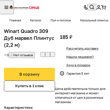
Главная
Каталог
Пол и потолок
Напольный плинтус
Winart Quadro 309
185 ₽
Дуб марвел Плинтус
(2,2 м)
Рассчитать доставку
0
Нет отзывов
Нашли дешевле?
Хочу в подарок
Гарантия 5 лет
В корзину
Купить в 1 клик
Цена действительна только для
интернет-магазина и может
отличаться от цен в розничных
магазинах
Характеристики