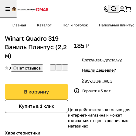
Главная
Каталог
Пол и потолок
Напольный плинтус
Winart Quadro 319
185 ₽
Ваниль Плинтус (2,2
м)
Рассчитать доставку
0
Нет отзывов
Нашли дешевле?
Хочу в подарок
Гарантия 5 лет
В корзину
Купить в 1 клик
Цена действительна только для
интернет-магазина и может
отличаться от цен в розничных
магазинах
Характеристики