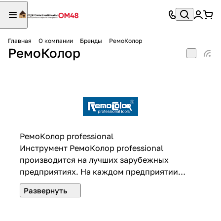
Главная
О компании
Бренды
РемоКолор
РемоКолор
РемоКолор professional
Инструмент РемоКолор professional
производится на лучших зарубежных
предприятиях. На каждом предприятии
существует научно-экспериментальная
лаборатория, в которой квалифицированные
эксперты, осуществляют постоянное
усовершенствование моделей инструмента и