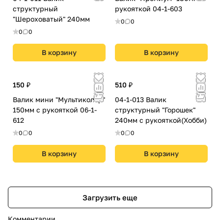
структурный
рукояткой 04-1-603
"Шероховатый" 240мм
0
0
0
0
В корзину
В корзину
150 ₽
510 ₽
Валик мини "Мультиколор"
04-1-013 Валик
150мм с рукояткой 06-1-
структурный "Горошек"
612
240мм с рукояткой(Хобби)
0
0
0
0
В корзину
В корзину
Загрузить еще
Комментарии