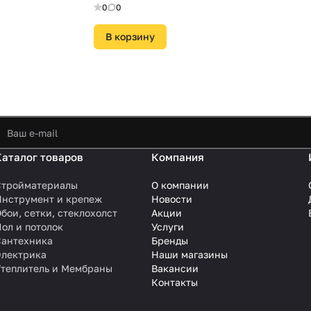
0
0
В корзину
Каталог товаров
Компания
Стройматериалы
О компании
Инструмент и крепеж
Новости
бои, сетки, стеклохолст
Акции
ол и потолок
Услуги
Сантехника
Бренды
Электрика
Наши магазины
Утеплитель и Мембраны
Вакансии
Контакты