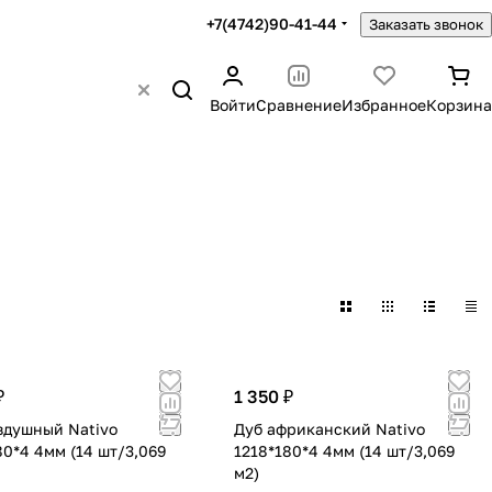
+7(4742)90-41-44
Заказать звонок
Войти
Сравнение
Избранное
Корзина
₽
1 350 ₽
здушный Nativo
Дуб африканский Nativo
80*4 4мм (14 шт/3,069
1218*180*4 4мм (14 шт/3,069
м2)