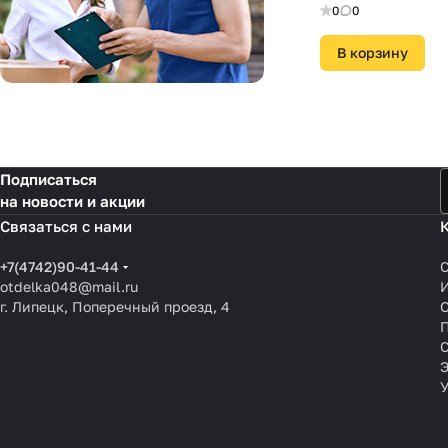
0
0
В корзину
Подписаться
на новости и акции
Связаться с нами
+7(4742)90-41-44
otdelka048@mail.ru
г. Липецк, Поперечный проезд, 4
О
П